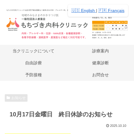
🇺🇸 English
|
🇫🇷 Français
当クリニックについて
診療案内
自由診療
健康診断
予防接種
お問合せ
お知らせ
10月17日金曜日 終日休診のお知らせ
2025.10.10