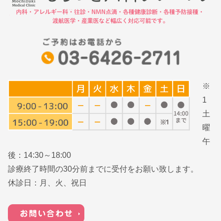
※
1
土
曜
午
後：14:30～18:00
診療終了時間の30分前までに受付をお願い致します。
休診日：月、火、祝日