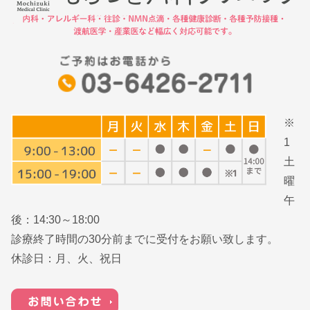
※
1
土
曜
午
後：14:30～18:00
診療終了時間の30分前までに受付をお願い致します。
休診日：月、火、祝日