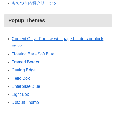
もちづき内科クリニック
Popup Themes
Content Only - For use with page builders or block
editor
Floating Bar - Soft Blue
Framed Border
Cutting Edge
Hello Box
Enterprise Blue
Light Box
Default Theme