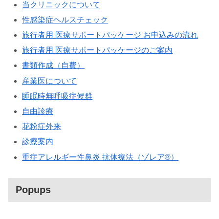
当クリニックについて
性感染症ヘルスチェック
旅行者用 医療サポートパッケージ お申込みの流れ
旅行者用 医療サポートパッケージのご案内
書類作成（自費）
産業医について
睡眠時無呼吸症候群
自由診療
花粉症外来
診療案内
重症アレルギー性鼻炎 抗体療法（ゾレア®）
Popups