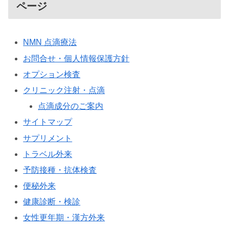
ページ
NMN 点滴療法
お問合せ・個人情報保護方針
オプション検査
クリニック注射・点滴
点滴成分のご案内
サイトマップ
サプリメント
トラベル外来
予防接種・抗体検査
便秘外来
健康診断・検診
女性更年期・漢方外来